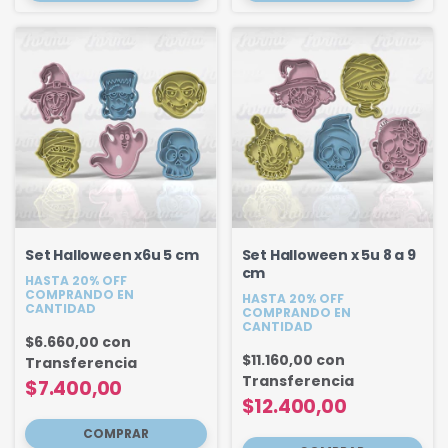
Set Halloween x6u 5 cm
Set Halloween x 5u 8 a 9
cm
HASTA 20% OFF
COMPRANDO EN
HASTA 20% OFF
CANTIDAD
COMPRANDO EN
CANTIDAD
$6.660,00
con
$11.160,00
con
Transferencia
Transferencia
$7.400,00
$12.400,00