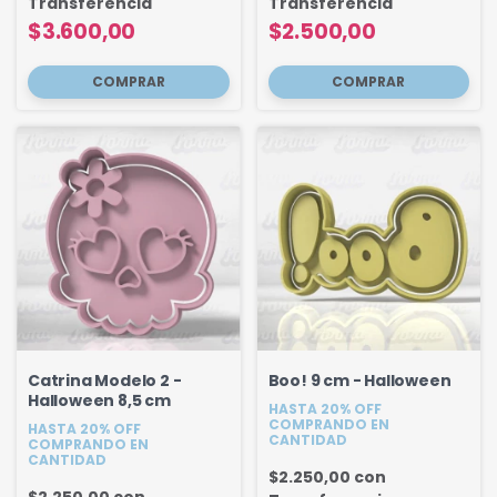
Transferencia
Transferencia
$3.600,00
$2.500,00
Catrina Modelo 2 -
Boo! 9 cm - Halloween
Halloween 8,5 cm
HASTA 20% OFF
COMPRANDO EN
HASTA 20% OFF
CANTIDAD
COMPRANDO EN
CANTIDAD
$2.250,00
con
$2.250,00
con