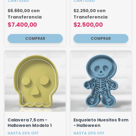
CANTIDAD
CANTIDAD
$6.660,00
con
$2.250,00
con
Transferencia
Transferencia
$7.400,00
$2.500,00
Calavera 7,5 cm -
Esqueleto Huesitos 9 cm
Halloween Modelo 1
- Halloween
HASTA 20% OFF
HASTA 20% OFF