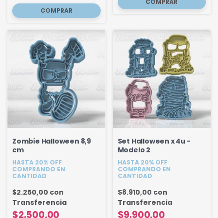
Zombie Halloween 8,9
Set Halloween x 4u -
cm
Modelo 2
HASTA 20% OFF
HASTA 20% OFF
COMPRANDO EN
COMPRANDO EN
CANTIDAD
CANTIDAD
$2.250,00
con
$8.910,00
con
Transferencia
Transferencia
$2.500,00
$9.900,00