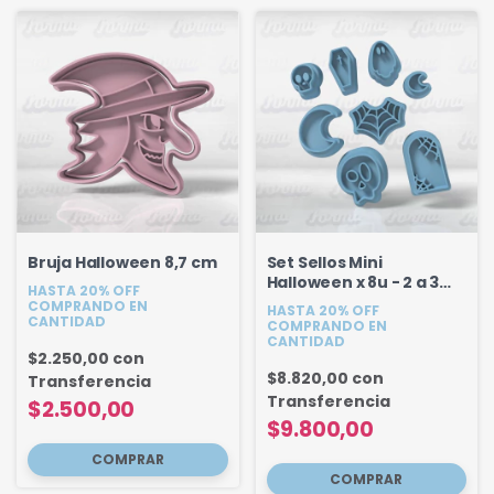
Bruja Halloween 8,7 cm
Set Sellos Mini
Halloween x 8u - 2 a 3
HASTA 20% OFF
cm
COMPRANDO EN
HASTA 20% OFF
CANTIDAD
COMPRANDO EN
CANTIDAD
$2.250,00
con
$8.820,00
con
Transferencia
Transferencia
$2.500,00
$9.800,00