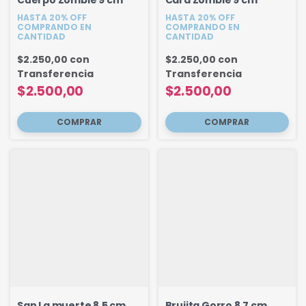
HASTA 20% OFF
HASTA 20% OFF
COMPRANDO EN
COMPRANDO EN
CANTIDAD
CANTIDAD
$2.250,00
con
$2.250,00
con
Transferencia
Transferencia
$2.500,00
$2.500,00
San La muerte 8.5 cm
Brujita Gorro 8.7 cm