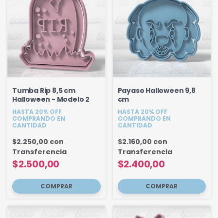
Tumba Rip 8,5 cm
Payaso Halloween 9,8
Halloween - Modelo 2
cm
HASTA 20% OFF
HASTA 20% OFF
COMPRANDO EN
COMPRANDO EN
CANTIDAD
CANTIDAD
$2.250,00
con
$2.160,00
con
Transferencia
Transferencia
$2.500,00
$2.400,00