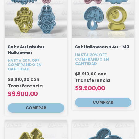
Set x 4u Labubu
Set Halloween x 4u - M3
Halloween
HASTA 20% OFF
COMPRANDO EN
HASTA 20% OFF
CANTIDAD
COMPRANDO EN
CANTIDAD
$8.910,00
con
$8.910,00
con
Transferencia
Transferencia
$9.900,00
$9.900,00