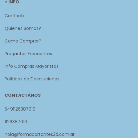
+ INFO
Contacto
Quienes Somos?
Como Comprar?
Preguntas Frecuentes
Info Compras Mayoristas
Políticas de Devoluciones
CONTACTÁNOS
5491126387010
1126387010
hola@formacortantes3d.com.ar