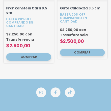
Frankenstein Cara 8.5
Gato Calabaza 8.5 cm
cm
HASTA 20% OFF
COMPRANDO EN
HASTA 20% OFF
CANTIDAD
COMPRANDO EN
CANTIDAD
$2.250,00
con
$2.250,00
con
Transferencia
Transferencia
$2.500,00
$2.500,00