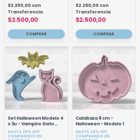
$2.250,00
con
$2.250,00
con
Transferencia
Transferencia
$2.500,00
$2.500,00
Set Halloween Modelo 4
Calabaza 8 cm -
x 3u - Vampiro Gato
Halloween - Modelo 1
Fantasma
HASTA 20% OFF
HASTA 20% OFF
COMPRANDO EN
COMPRANDO EN