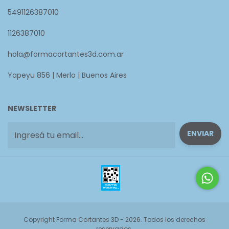
5491126387010
1126387010
hola@formacortantes3d.com.ar
Yapeyu 856 | Merlo | Buenos Aires
NEWSLETTER
Copyright Forma Cortantes 3D - 2026. Todos los derechos
reservados.