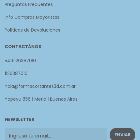
Preguntas Frecuentes
Info Compras Mayoristas
Políticas de Devoluciones
CONTACTÁNOS
5491126387010
1126387010
hola@formacortantes3d.com.ar
Yapeyu 856 | Merlo | Buenos Aires
NEWSLETTER