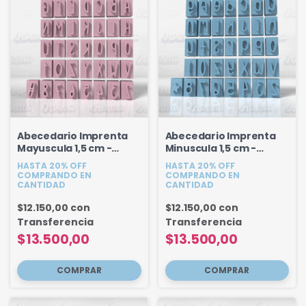
Abecedario Imprenta
Abecedario Imprenta
Mayuscula 1,5 cm -
Minuscula 1,5 cm -
modelo 1
Modelo 2
HASTA 20% OFF
HASTA 20% OFF
COMPRANDO EN
COMPRANDO EN
CANTIDAD
CANTIDAD
$12.150,00
con
$12.150,00
con
Transferencia
Transferencia
$13.500,00
$13.500,00