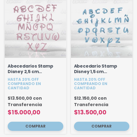
Abecedarios Stamp
Abecedario Stamp
Disney 2,5 cm
Disney 1,5 cm
Mayusculas
Mayusculas (Tipografia
HASTA 20% OFF
HASTA 20% OFF
2)
COMPRANDO EN
COMPRANDO EN
CANTIDAD
CANTIDAD
$13.500,00
con
$12.150,00
con
Transferencia
Transferencia
$15.000,00
$13.500,00