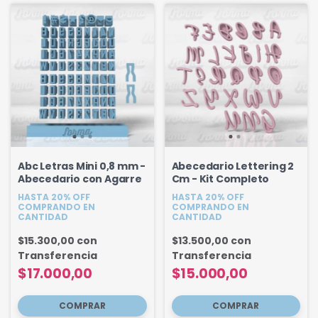
Abc Letras Mini 0,8 mm -
Abecedario Lettering 2
Abecedario con Agarre
Cm - Kit Completo
HASTA 20% OFF
HASTA 20% OFF
COMPRANDO EN
COMPRANDO EN
CANTIDAD
CANTIDAD
$15.300,00
con
$13.500,00
con
Transferencia
Transferencia
$17.000,00
$15.000,00