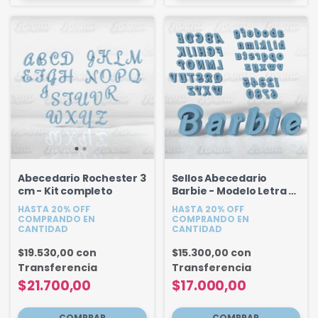
Abecedario Rochester 3
Sellos Abecedario
cm - Kit completo
Barbie - Modelo Letra 2
Completo
HASTA 20% OFF
HASTA 20% OFF
COMPRANDO EN
COMPRANDO EN
CANTIDAD
CANTIDAD
$19.530,00
con
$15.300,00
con
Transferencia
Transferencia
$21.700,00
$17.000,00