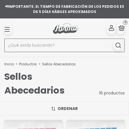
📢IMPORTANTE: EL TIEMPO DE FABRICACIÓN DE LOS PEDIDOS ES
DE 5 DÍAS HÁBILES APROXIMADOS
0
Inicio
>
Productos
>
Sellos Abecedarios
Sellos
Abecedarios
16 productos
ORDENAR