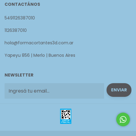
CONTACTÁNOS
5491126387010
1126387010
hola@formacortantes3d.com.ar
Yapeyu 856 | Merlo | Buenos Aires
NEWSLETTER